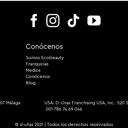
Conócenos
Somos Ecobeauty
Franquicias
Medios
Conócenos
Blog
9007 Málaga USA: D-Unas Franchising USA, Inc. 520 S Dix
001 786 74 69 046
© d-uñas 2021 | Todos los derechos reservados