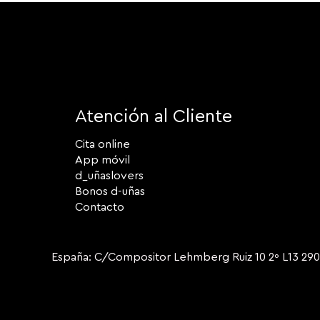
Atención al Cliente
Cita online
App móvil
d_uñaslovers
Bonos d-uñas
Contacto
España: C/Compositor Lehmberg Ruiz 10 2º L13 2