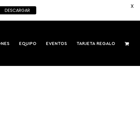
X
DESCARGAR
ONES
EQUIPO
EVENTOS
TARJETA REGALO