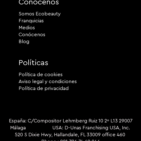
Conócenos
Somos Ecobeauty
Franquicias
Medios
Conócenos
Blog
Políticas
Política de cookies
Aviso legal y condiciones
Política de privacidad
España: C/Compositor Lehmberg Ruiz 10 2º L13 29007
Málaga USA: D-Unas Franchising USA, Inc.
520 S Dixie Hwy, Hallandale, FL 33009 office 460