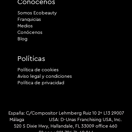
Conócenos
Somos Ecobeauty
Franquicias
Medios
Conócenos
Blog
Políticas
Política de cookies
Aviso legal y condiciones
Política de privacidad
España: C/Compositor Lehmberg Ruiz 10 2º L13 29007
Málaga USA: D-Unas Franchising USA, Inc.
520 S Dixie Hwy, Hallandale, FL 33009 office 460