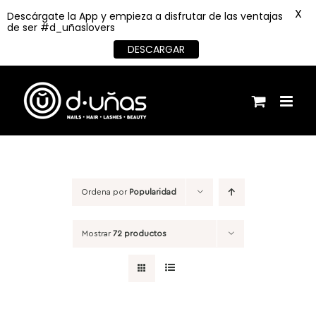
X
Descárgate la App y empieza a disfrutar de las ventajas
de ser #d_uñaslovers
DESCARGAR
Saltar
al
contenido
Ordena por
Popularidad
Mostrar
72 productos