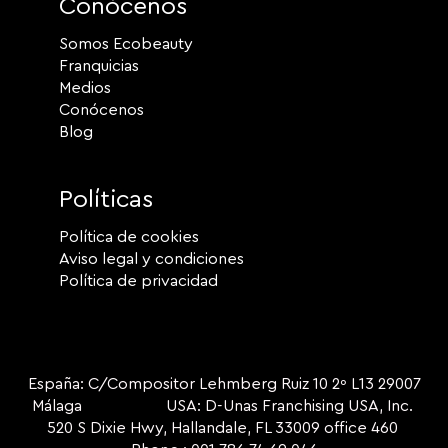
Conócenos
Somos Ecobeauty
Franquicias
Medios
Conócenos
Blog
Políticas
Política de cookies
Aviso legal y condiciones
Política de privacidad
España: C/Compositor Lehmberg Ruiz 10 2º L13 29007
Málaga USA: D-Unas Franchising USA, Inc.
520 S Dixie Hwy, Hallandale, FL 33009 office 460