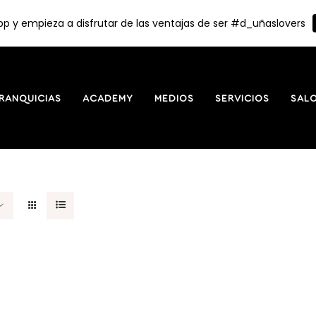
p y empieza a disfrutar de las ventajas de ser #d_uñaslovers
RANQUICIAS
ACADEMY
MEDIOS
SERVICIOS
SAL