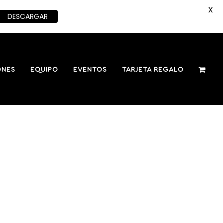
X
DESCARGAR
ONES
EQUIPO
EVENTOS
TARJETA REGALO