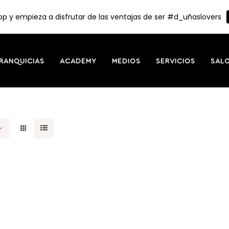
p y empieza a disfrutar de las ventajas de ser #d_uñaslovers
RANQUICIAS
ACADEMY
MEDIOS
SERVICIOS
SAL