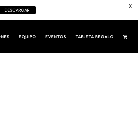
X
DESCARGAR
ONES
EQUIPO
EVENTOS
TARJETA REGALO