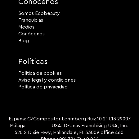
Conócenos
Somos Ecobeauty
Franquicias
Medios
Conócenos
Blog
Políticas
Política de cookies
Aviso legal y condiciones
Política de privacidad
España: C/Compositor Lehmberg Ruiz 10 2º L13 29007
Málaga USA: D-Unas Franchising USA, Inc.
520 S Dixie Hwy, Hallandale, FL 33009 office 460