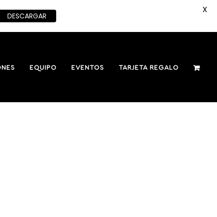
X
DESCARGAR
ONES
EQUIPO
EVENTOS
TARJETA REGALO