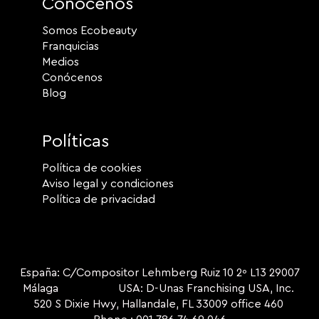
Conócenos
Somos Ecobeauty
Franquicias
Medios
Conócenos
Blog
Políticas
Política de cookies
Aviso legal y condiciones
Política de privacidad
España: C/Compositor Lehmberg Ruiz 10 2º L13 29007
Málaga USA: D-Unas Franchising USA, Inc.
520 S Dixie Hwy, Hallandale, FL 33009 office 460