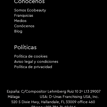
Conócenos
Somos Ecobeauty
Franquicias
Medios
Conócenos
Blog
Políticas
Política de cookies
Aviso legal y condiciones
Política de privacidad
España: C/Compositor Lehmberg Ruiz 10 2º L13 29007
Málaga USA: D-Unas Franchising USA, Inc.
520 S Dixie Hwy, Hallandale, FL 33009 office 460