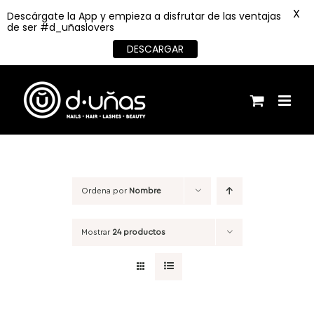
X
Descárgate la App y empieza a disfrutar de las ventajas
de ser #d_uñaslovers
DESCARGAR
Saltar
al
contenido
Ordena por
Nombre
Mostrar
24 productos