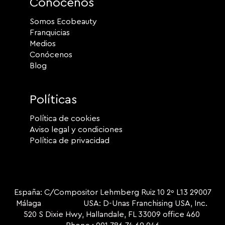
Conócenos
Somos Ecobeauty
Franquicias
Medios
Conócenos
Blog
Políticas
Política de cookies
Aviso legal y condiciones
Política de privacidad
España: C/Compositor Lehmberg Ruiz 10 2º L13 29007
Málaga USA: D-Unas Franchising USA, Inc.
520 S Dixie Hwy, Hallandale, FL 33009 office 460