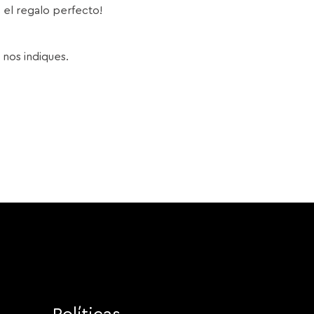
s el regalo perfecto!
 nos indiques.