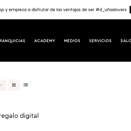
p y empieza a disfrutar de las ventajas de ser #d_uñaslovers
RANQUICIAS
ACADEMY
MEDIOS
SERVICIOS
SAL
regalo digital