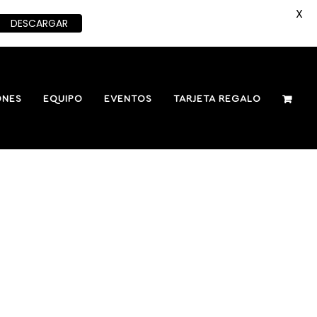
X
DESCARGAR
ONES
EQUIPO
EVENTOS
TARJETA REGALO