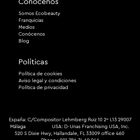
Conócenos
Somos Ecobeauty
Franquicias
Medios
Conócenos
Blog
Políticas
Política de cookies
Aviso legal y condiciones
Política de privacidad
España: C/Compositor Lehmberg Ruiz 10 2º L13 29007
Málaga USA: D-Unas Franchising USA, Inc.
520 S Dixie Hwy, Hallandale, FL 33009 office 460