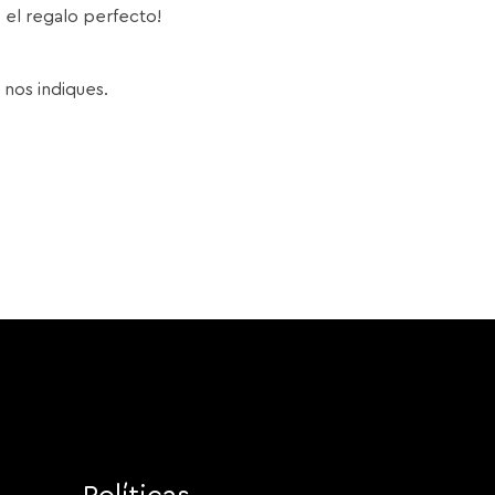
s el regalo perfecto!
 nos indiques.