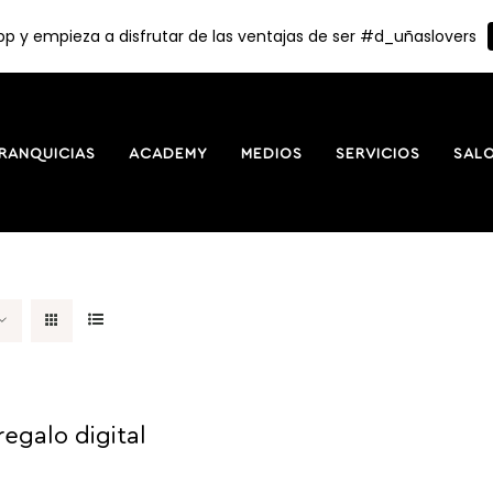
p y empieza a disfrutar de las ventajas de ser #d_uñaslovers
RANQUICIAS
ACADEMY
MEDIOS
SERVICIOS
SAL
regalo digital