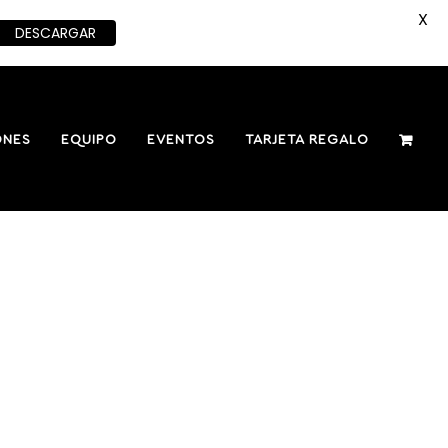
X
DESCARGAR
ONES
EQUIPO
EVENTOS
TARJETA REGALO