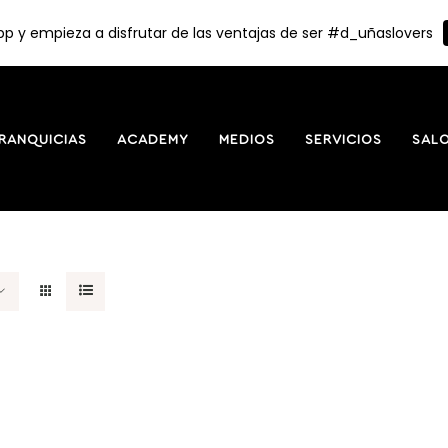
p y empieza a disfrutar de las ventajas de ser #d_uñaslovers
RANQUICIAS
ACADEMY
MEDIOS
SERVICIOS
SAL