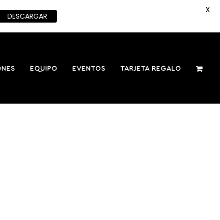
X
DESCARGAR
ONES
EQUIPO
EVENTOS
TARJETA REGALO