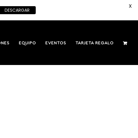
X
DESCARGAR
ONES
EQUIPO
EVENTOS
TARJETA REGALO