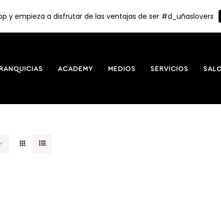
p y empieza a disfrutar de las ventajas de ser #d_uñaslovers
RANQUICIAS
ACADEMY
MEDIOS
SERVICIOS
SAL