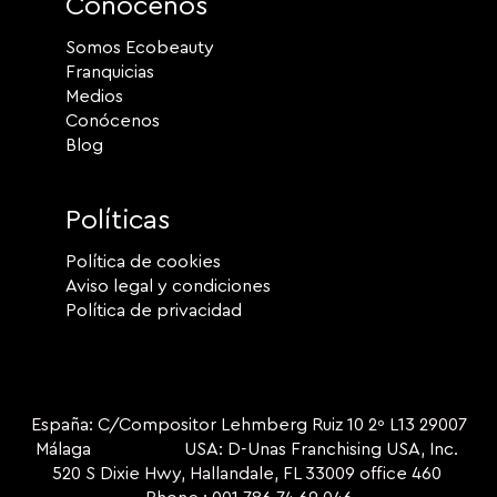
Conócenos
Somos Ecobeauty
Franquicias
Medios
Conócenos
Blog
Políticas
Política de cookies
Aviso legal y condiciones
Política de privacidad
España: C/Compositor Lehmberg Ruiz 10 2º L13 29007
Málaga USA: D-Unas Franchising USA, Inc.
520 S Dixie Hwy, Hallandale, FL 33009 office 460