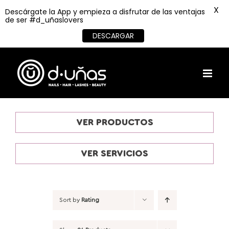
X
Descárgate la App y empieza a disfrutar de las ventajas
de ser #d_uñaslovers
DESCARGAR
Skip
to
content
VER PRODUCTOS
VER SERVICIOS
Sort by
Rating