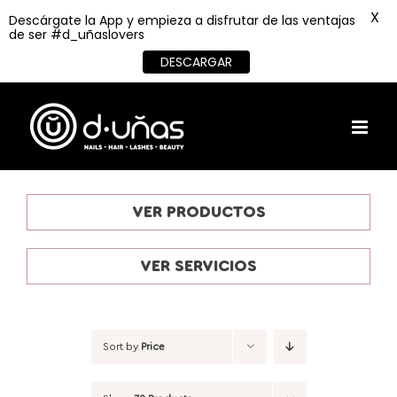
X
Descárgate la App y empieza a disfrutar de las ventajas
de ser #d_uñaslovers
DESCARGAR
Skip
to
content
VER PRODUCTOS
VER SERVICIOS
Sort by
Price