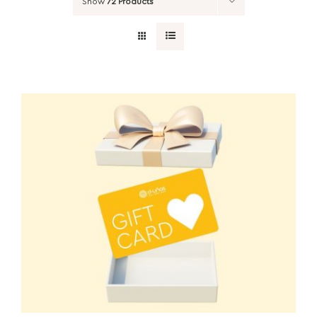
Show
72 Products