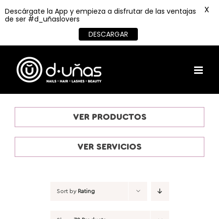
X
Descárgate la App y empieza a disfrutar de las ventajas
de ser #d_uñaslovers
DESCARGAR
Skip
to
content
VER PRODUCTOS
VER SERVICIOS
Sort by
Rating