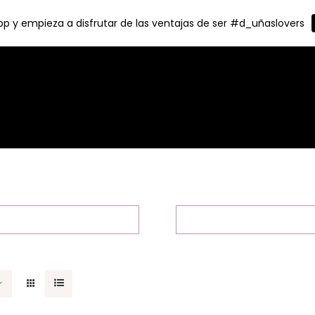
p y empieza a disfrutar de las ventajas de ser #d_uñaslovers