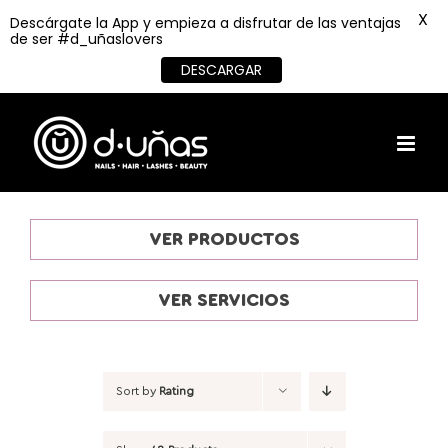
X
Descárgate la App y empieza a disfrutar de las ventajas
de ser #d_uñaslovers
DESCARGAR
Skip
to
content
VER PRODUCTOS
VER SERVICIOS
Sort by
Rating