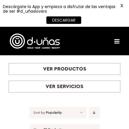
X
Descárgate la App y empieza a disfrutar de las ventajas
de ser #d_uñaslovers
DESCARGAR
Skip
to
content
VER PRODUCTOS
VER SERVICIOS
Sort by
Popularity