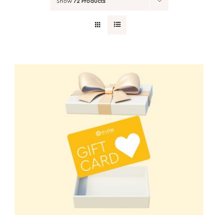
Show
72 Products