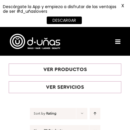
X
Descárgate la App y empieza a disfrutar de las ventajas
de ser #d_uñaslovers
DESCARGAR
Skip
to
content
VER PRODUCTOS
VER SERVICIOS
Sort by
Rating