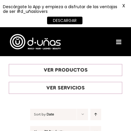
X
Descárgate la App y empieza a disfrutar de las ventajas
de ser #d_uñaslovers
DESCARGAR
Skip
to
content
VER PRODUCTOS
VER SERVICIOS
Sort by
Date