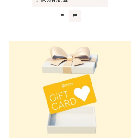
Show
72 Products