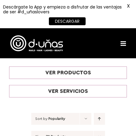
X
Descárgate la App y empieza a disfrutar de las ventajas
de ser #d_uñaslovers
DESCARGAR
Skip
to
content
VER PRODUCTOS
VER SERVICIOS
Sort by
Popularity