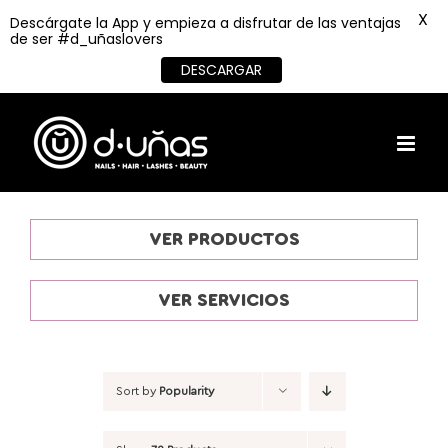
X
Descárgate la App y empieza a disfrutar de las ventajas
de ser #d_uñaslovers
DESCARGAR
Skip
to
content
VER PRODUCTOS
VER SERVICIOS
Sort by
Popularity