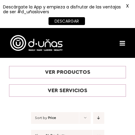
X
Descárgate la App y empieza a disfrutar de las ventajas
de ser #d_uñaslovers
DESCARGAR
Skip
to
content
VER PRODUCTOS
VER SERVICIOS
Sort by
Price