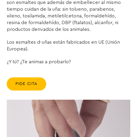
son esmaltes que además de embellecer al mismo
tiempo cuidan de la uña: sin tolueno, parabenos,
xileno, tosilamida, metiletilcetona, formaldehído,
resina de formaldehído, DBP (ftalatos), alcanfor, ni
productos derivados de los animales.
Los esmaltes d-uñas están fabricados en UE (Unión
Europea).
¿Y tú? ¿Te animas a probarlo?
PIDE CITA