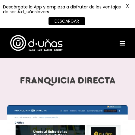
X
Descárgate la App y empieza a disfrutar de las ventajas
de ser #d_uñaslovers
DESCARGAR
Skip
to
content
FRANQUICIA DIRECTA