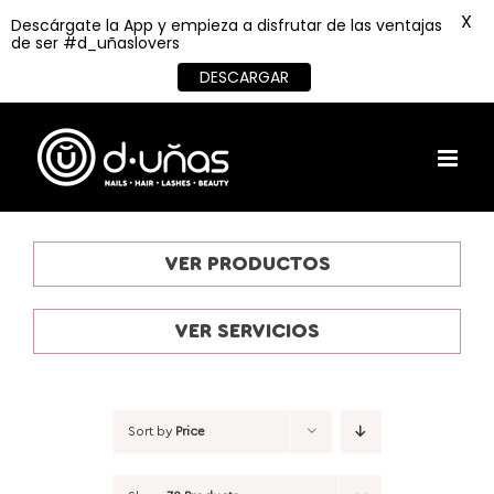
X
Descárgate la App y empieza a disfrutar de las ventajas
de ser #d_uñaslovers
DESCARGAR
Skip
to
content
VER PRODUCTOS
VER SERVICIOS
Sort by
Price