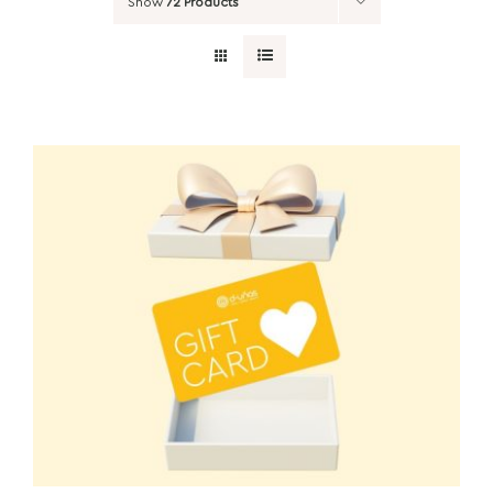
Show
72 Products