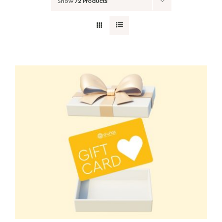
Show
72 Products