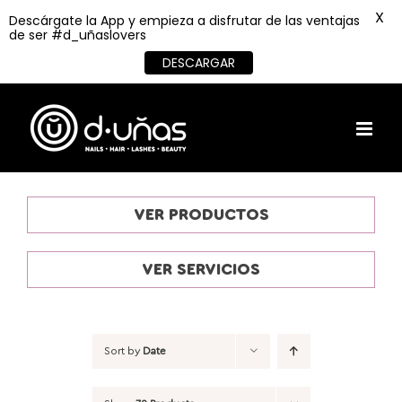
X
Descárgate la App y empieza a disfrutar de las ventajas
de ser #d_uñaslovers
DESCARGAR
Skip
to
content
VER PRODUCTOS
VER SERVICIOS
Sort by
Date