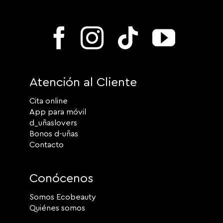
Atención al Cliente
Cita online
App para móvil
d_uñaslovers
Bonos d-uñas
Contacto
Conócenos
Somos Ecobeauty
Quiénes somos