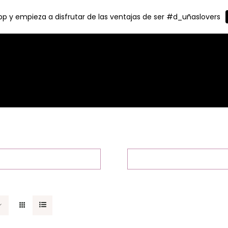
p y empieza a disfrutar de las ventajas de ser #d_uñaslovers