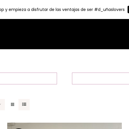
p y empieza a disfrutar de las ventajas de ser #d_uñaslovers