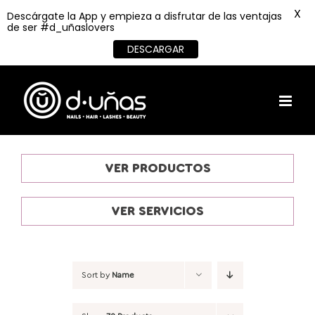
X
Descárgate la App y empieza a disfrutar de las ventajas
de ser #d_uñaslovers
DESCARGAR
Skip
to
content
VER PRODUCTOS
VER SERVICIOS
Sort by
Name