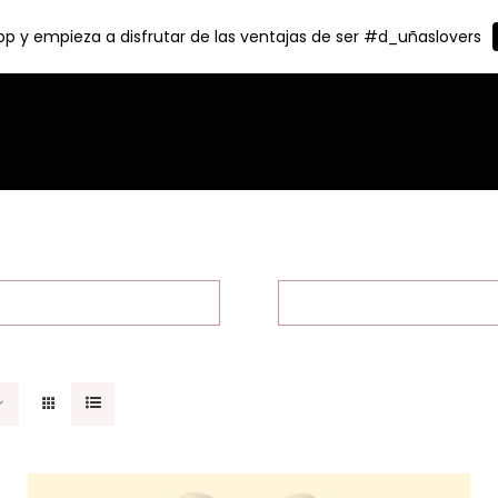
p y empieza a disfrutar de las ventajas de ser #d_uñaslovers