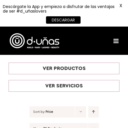
X
Descárgate la App y empieza a disfrutar de las ventajas
de ser #d_uñaslovers
DESCARGAR
Skip
to
content
VER PRODUCTOS
VER SERVICIOS
Sort by
Price