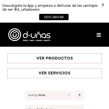
X
Descárgate la App y empieza a disfrutar de las ventajas
de ser #d_uñaslovers
DESCARGAR
Skip
to
content
VER PRODUCTOS
VER SERVICIOS
Sort by
Price