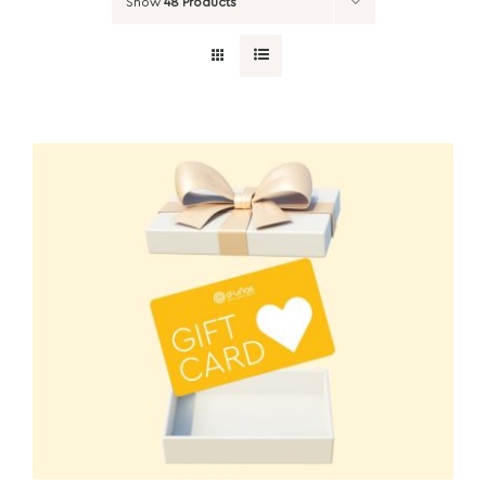
Show
48 Products