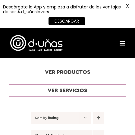
X
Descárgate la App y empieza a disfrutar de las ventajas
de ser #d_uñaslovers
DESCARGAR
Skip
to
content
VER PRODUCTOS
VER SERVICIOS
Sort by
Rating