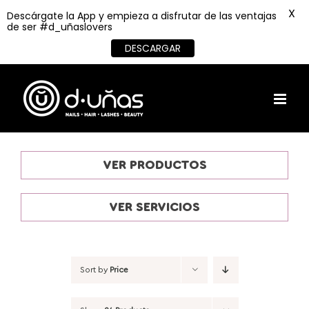
X
Descárgate la App y empieza a disfrutar de las ventajas
de ser #d_uñaslovers
DESCARGAR
Skip
to
content
VER PRODUCTOS
VER SERVICIOS
Sort by
Price