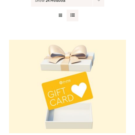
Show
24 Products