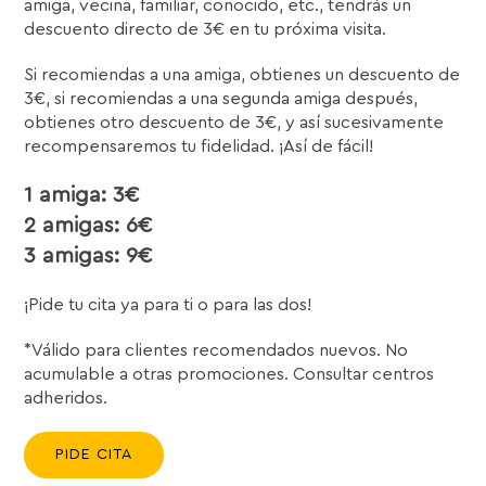
amiga, vecina, familiar, conocido, etc., tendrás un
descuento directo de 3€ en tu próxima visita.
Si recomiendas a una amiga, obtienes un descuento de
3€, si recomiendas a una segunda amiga después,
obtienes otro descuento de 3€, y así sucesivamente
recompensaremos tu fidelidad. ¡Así de fácil!
1 amiga:
3€
2 amigas:
6€
3 amigas:
9€
¡Pide tu cita ya para ti o para las dos!
*Válido para clientes recomendados nuevos. No
acumulable a otras promociones. Consultar centros
adheridos.
PIDE CITA