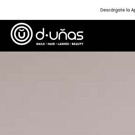
Descárgate la Ap
Skip
to
content