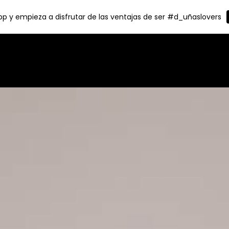
p y empieza a disfrutar de las ventajas de ser #d_uñaslovers