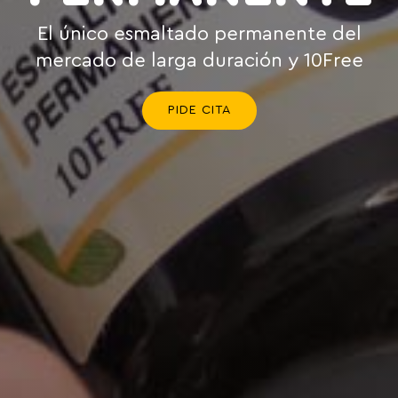
El único esmaltado permanente del
mercado de larga duración y 10Free
PIDE CITA