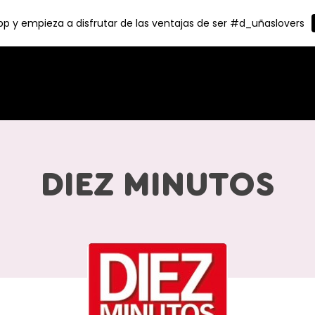
p y empieza a disfrutar de las ventajas de ser #d_uñaslovers
DIEZ MINUTOS