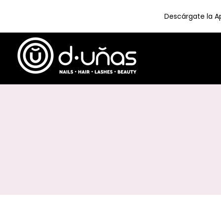
Descárgate la Ap
Skip
to
content