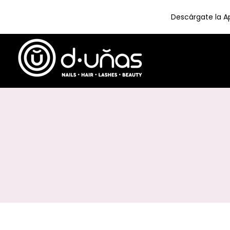
Descárgate la Ap
Skip
to
content