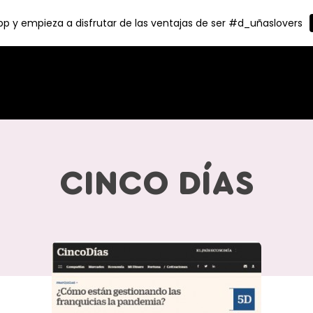
p y empieza a disfrutar de las ventajas de ser #d_uñaslovers
CINCO DÍAS