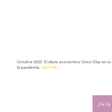
Octubre 2020. El diario económico Cinco Días en su 
la pandemia.
LEER MÁS
¿Te ha