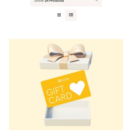
Show
24 Products