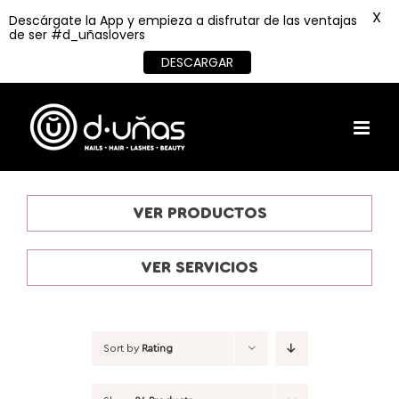
X
Descárgate la App y empieza a disfrutar de las ventajas
de ser #d_uñaslovers
DESCARGAR
Skip
to
content
VER PRODUCTOS
VER SERVICIOS
Sort by
Rating