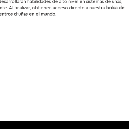
esarrollarán habilidades de alto nivel en sistemas de uñas,
nte. Al finalizar, obtienen acceso directo a nuestra
bolsa de
entros d-uñas en el mundo
.