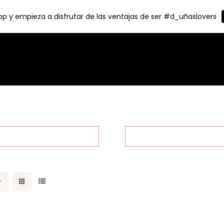
p y empieza a disfrutar de las ventajas de ser #d_uñaslovers