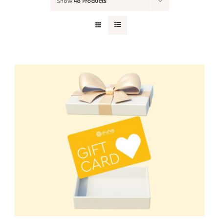
Show
48 Products