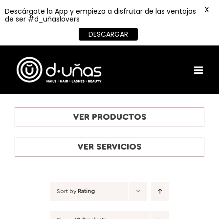
X
Descárgate la App y empieza a disfrutar de las ventajas
de ser #d_uñaslovers
DESCARGAR
Skip
to
content
VER PRODUCTOS
VER SERVICIOS
Sort by
Rating