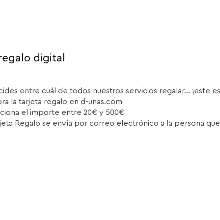
regalo digital
cides entre cuál de todos nuestros servicios regalar... ¡este e
a la tarjeta regalo en d-unas.com
ciona el importe entre 20€ y 500€
rjeta Regalo se envía por correo electrónico a la persona que