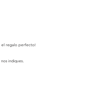
s el regalo perfecto!
 nos indiques.