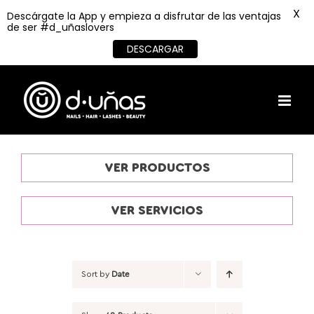
X
Descárgate la App y empieza a disfrutar de las ventajas
de ser #d_uñaslovers
DESCARGAR
Skip
to
content
VER PRODUCTOS
VER SERVICIOS
Sort by
Date