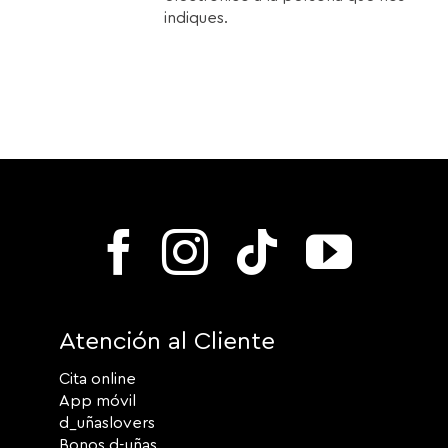
indiques.
Atención al Cliente
Cita online
App móvil
d_uñaslovers
Bonos d-uñas