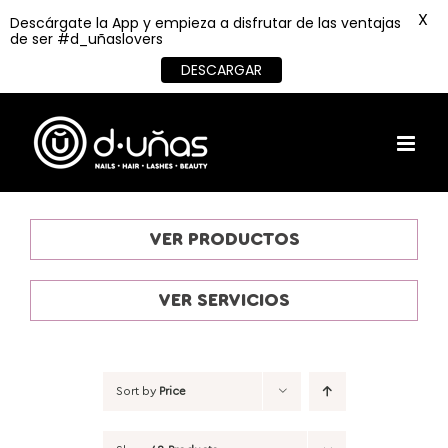
X
Descárgate la App y empieza a disfrutar de las ventajas
de ser #d_uñaslovers
DESCARGAR
Skip
to
content
VER PRODUCTOS
VER SERVICIOS
Sort by
Price